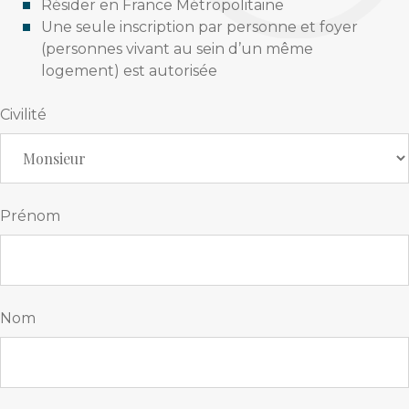
Résider en France Métropolitaine
Une seule inscription par personne et foyer
(personnes vivant au sein d’un même
logement) est autorisée
Civilité
Prénom
Nom