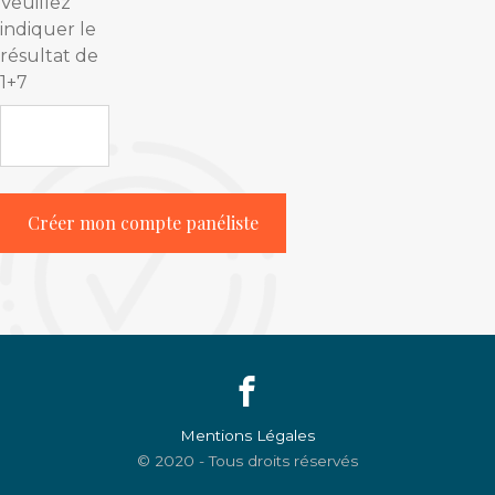
Veuillez
indiquer le
résultat de
1+7
Créer mon compte panéliste
Mentions Légales
© 2020 - Tous droits réservés