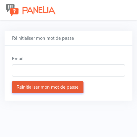
Réinitialiser mon mot de passe
Email
Réinitialiser mon mot de passe